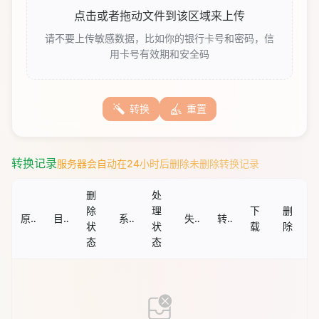
点击或者拖动文件到该区域来上传
请不要上传敏感数据，比如你的银行卡号和密码，信
用卡号有效期和安全码
转换
重置
转换记录
服务器会自动在24小时后删除未删除转换记录
删
处
除
理
下
删
原文件名
目标文件名
系统自动删除时间
失败原因
转换时间
状
状
载
除
态
态