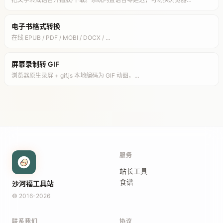
电子书格式转换
在线 EPUB / PDF / MOBI / DOCX / …
屏幕录制转 GIF
浏览器原生录屏 + gif.js 本地编码为 GIF 动图，…
服务
站长工具
食谱
沙河福工具站
© 2016-2026
联系我们
协议