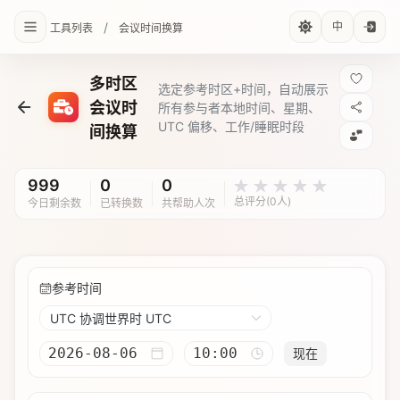
/
中
工具列表
会议时间换算
多时区
选定参考时区+时间，自动展示
会议时
所有参与者本地时间、星期、
UTC 偏移、工作/睡眠时段
间换算
999
0
0
总评分(0人)
今日剩余数
已转换数
共帮助人次
参考时间
UTC 协调世界时 UTC
现在