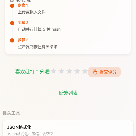
📖 使用步骤
步骤 1
上传或拖入文件
步骤 2
自动并行计算 5 种 hash
步骤 3
点击复制按钮拷贝结果
喜欢就打个分吧!
提交评分
反馈列表
相关工具
JSON格式化
JSON格式化、压缩、去转义