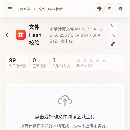
/
中
工具列表
文件 Hash 校验
文件
本地计算文件 MD5 / SHA-1 /
Hash
SHA-256 / SHA-384 / SHA-
512，零上传
校验
99
0
1
总评分(0人)
今日剩余数
已转换数
共帮助人次
点击或拖动文件到该区域上传
所有计算在浏览器本地完成，文件不上传服务器；