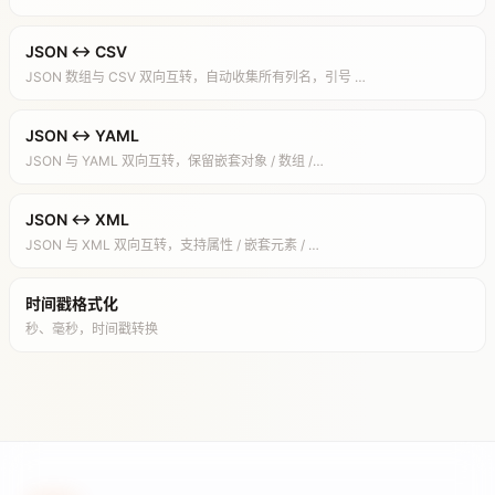
JSON ↔ CSV
JSON 数组与 CSV 双向互转，自动收集所有列名，引号 …
JSON ↔ YAML
JSON 与 YAML 双向互转，保留嵌套对象 / 数组 /…
JSON ↔ XML
JSON 与 XML 双向互转，支持属性 / 嵌套元素 / …
时间戳格式化
秒、毫秒，时间戳转换