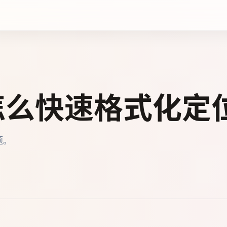
错怎么快速格式化定
题。