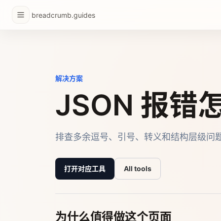
breadcrumb.guides
解决方案
JSON 报
排查多余逗号、引号、转义和结构层级问
打开对应工具
All tools
为什么值得做这个页面